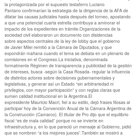
la protagonizada por el supuesto testaferro Luciano
Pantano confirmarían la estrategia de la dirigencia de la AFA de
dilatar las causas judiciales hasta después del torneo, apostando
a que una potencial cuarta estrella contribuya a aminorar el
impacto de los expedientes en trámite.Organizaciones de la
sociedad civil elaboraron un documento con disidencias
sobre aspectos centrales de la ley de lobby que el gobierno
de Javier Milei remitió a la Cámara de Diputados, y que
expondrán mañana cuando el tema se debata en un plenario de
comisiones en el Congreso.La iniciativa, denominada
formalmente Régimen de transparencia y publicidad de la gestión
de intereses, busca -según la Casa Rosada- regular la influencia
de distintos actores sobre decisiones gubernamentales y
legislativas, y generar así un Estado “sin arbitrariedad ni
privilegios, con mayor participación” y con reglas claras que
sumen calidad institucional en la Argentina.El
expresidente Mauricio Macri, fiel a su estilo, dejó frases filosas al
participar hoy de la Convención Anual de la Cámara Argentina de
la Construcción (Camarco). El titular de Pro dijo que el equilibrio
fiscal “es de mala calidad” porque no se invierte en
infraestructura y, en lo que pareció un mensaje al Gobierno, pidió
que se nombren “a los mejores jueces”.También se mostró a