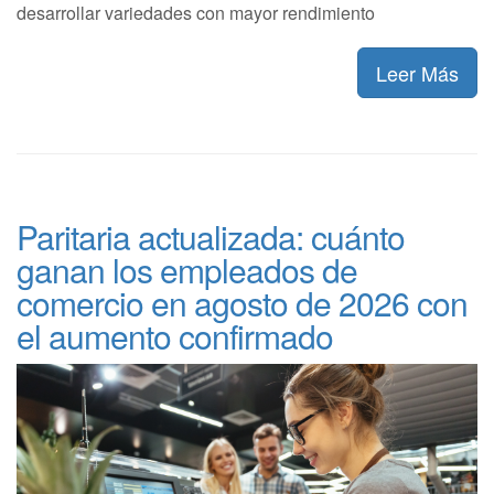
desarrollar variedades con mayor rendimiento
Leer Más
Paritaria actualizada: cuánto
ganan los empleados de
comercio en agosto de 2026 con
el aumento confirmado