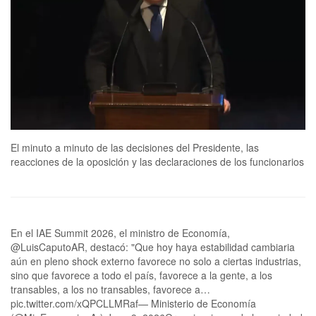
El minuto a minuto de las decisiones del Presidente, las
reacciones de la oposición y las declaraciones de los funcionarios
En el IAE Summit 2026, el ministro de Economía,
@LuisCaputoAR, destacó: "Que hoy haya estabilidad cambiaria
aún en pleno shock externo favorece no solo a ciertas industrias,
sino que favorece a todo el país, favorece a la gente, a los
transables, a los no transables, favorece a…
pic.twitter.com/xQPCLLMRaf— Ministerio de Economía