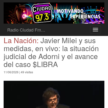
Radio Ciudad Fm…
Toggle
navigati
La Nación:
Javier Milei y sus
medidas, en vivo: la situación
judicial de Adorni y el avance
del caso $LIBRA
11/06/2026 | 49 visitas