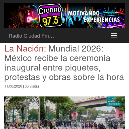
Radio Ciudad Fm…
Toggle
navigati
La Nación:
Mundial 2026:
México recibe la ceremonia
inaugural entre piquetes,
protestas y obras sobre la hora
11/06/2026 | 65 visitas