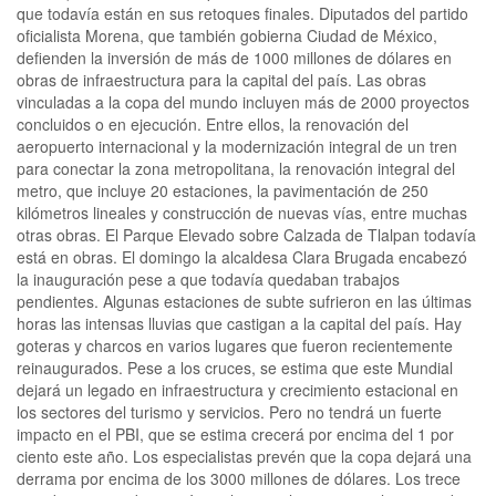
que todavía están en sus retoques finales. Diputados del partido
oficialista Morena, que también gobierna Ciudad de México,
defienden la inversión de más de 1000 millones de dólares en
obras de infraestructura para la capital del país. Las obras
vinculadas a la copa del mundo incluyen más de 2000 proyectos
concluidos o en ejecución. Entre ellos, la renovación del
aeropuerto internacional y la modernización integral de un tren
para conectar la zona metropolitana, la renovación integral del
metro, que incluye 20 estaciones, la pavimentación de 250
kilómetros lineales y construcción de nuevas vías, entre muchas
otras obras. El Parque Elevado sobre Calzada de Tlalpan todavía
está en obras. El domingo la alcaldesa Clara Brugada encabezó
la inauguración pese a que todavía quedaban trabajos
pendientes. Algunas estaciones de subte sufrieron en las últimas
horas las intensas lluvias que castigan a la capital del país. Hay
goteras y charcos en varios lugares que fueron recientemente
reinaugurados. Pese a los cruces, se estima que este Mundial
dejará un legado en infraestructura y crecimiento estacional en
los sectores del turismo y servicios. Pero no tendrá un fuerte
impacto en el PBI, que se estima crecerá por encima del 1 por
ciento este año. Los especialistas prevén que la copa dejará una
derrama por encima de los 3000 millones de dólares. Los trece