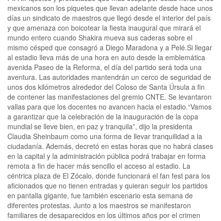
mexicanos son los piquetes que llevan adelante desde hace unos
días un sindicato de maestros que llegó desde el interior del país
y que amenaza con boicotear la fiesta inaugural que mirará el
mundo entero cuando Shakira mueva sus caderas sobre el
mismo césped que consagró a Diego Maradona y a Pelé.Si llegar
al estadio lleva más de una hora en auto desde la emblemática
avenida Paseo de la Reforma, el día del partido será toda una
aventura. Las autoridades mantendrán un cerco de seguridad de
unos dos kilómetros alrededor del Coloso de Santa Úrsula a fin
de contener las manifestaciones del gremio CNTE. Se levantaron
vallas para que los docentes no avancen hacia el estadio.“Vamos
a garantizar que la celebración de la inauguración de la copa
mundial se lleve bien, en paz y tranquila”, dijo la presidenta
Claudia Sheinbaum como una forma de llevar tranquilidad a la
ciudadanía. Además, decretó en estas horas que no habrá clases
en la capital y la administración pública podrá trabajar en forma
remota a fin de hacer más sencillo el acceso al estadio. La
céntrica plaza de El Zócalo, donde funcionará el fan fest para los
aficionados que no tienen entradas y quieran seguir los partidos
en pantalla gigante, fue también escenario esta semana de
diferentes protestas. Junto a los maestros se manifestaron
familiares de desaparecidos en los últimos años por el crimen