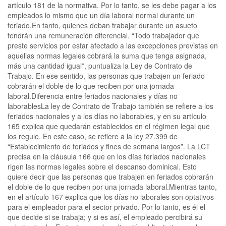
artículo 181 de la normativa. Por lo tanto, se les debe pagar a los
empleados lo mismo que un día laboral normal durante un
feriado.En tanto, quienes deban trabajar durante un asueto
tendrán una remuneración diferencial. “Todo trabajador que
preste servicios por estar afectado a las excepciones previstas en
aquellas normas legales cobrará la suma que tenga asignada,
más una cantidad igual”, puntualiza la Ley de Contrato de
Trabajo. En ese sentido, las personas que trabajen un feriado
cobrarán el doble de lo que reciben por una jornada
laboral.Diferencia entre feriados nacionales y días no
laborablesLa ley de Contrato de Trabajo también se refiere a los
feriados nacionales y a los días no laborables, y en su artículo
165 explica que quedarán establecidos en el régimen legal que
los regule. En este caso, se refiere a la ley 27.399 de
“Establecimiento de feriados y fines de semana largos”. La LCT
precisa en la cláusula 166 que en los días feriados nacionales
rigen las normas legales sobre el descanso dominical. Esto
quiere decir que las personas que trabajen en feriados cobrarán
el doble de lo que reciben por una jornada laboral.Mientras tanto,
en el artículo 167 explica que los días no laborales son optativos
para el empleador para el sector privado. Por lo tanto, es él el
que decide si se trabaja; y si es así, el empleado percibirá su