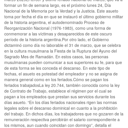
formar un fin de semana largo, es el próximo lunes 24, Día
Nacional de la Memoria por la Verdad y la Justicia. Este asueto
toma por fecha el día en que se instauró el último gobierno militar
de la historia argentina, el autodenominado Proceso de
Reorganización Nacional (1976-1983), como una forma de
conmemorar a las víctimas y desaparecidos de este oscuro
período de la historia argentina.Por otro lado, el Gobierno
dictaminó como día no laborable el 31 de marzo, que se celebra
en la cultura musulmana la Fiesta de la Ruptura del Ayuno del
Sagrado Mes de Ramadán. En estos casos, las personas
musulmanas pueden comunicar a sus superiores su fe, para que
de esta forma se les conceda el descanso. En este tipo de
fechas, el asueto es potestad del empleador y no se asigna de
manera general como en los feriados.Cómo se pagan los
feriados trabajadosLa ley 20.744, también conocida como la ley
de Contrato de Trabajo, establece el régimen por el cual se
pagan a los empleados que prestan sus servicios durante los
días asueto. “En los días feriados nacionales rigen las normas
legales sobre el descanso dominical en cuanto a la prohibición
del trabajo. En dichos días, los trabajadores que no gozaren de la
remuneración respectiva percibirán el salario correspondiente a
los mismos, aun cuando coincidan con domingo”, detalla el