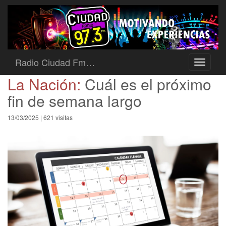
Radio Ciudad Fm…
Toggle
navigati
La Nación:
Cuál es el próximo
fin de semana largo
13/03/2025 | 621 visitas