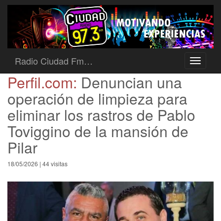
Radio Ciudad Fm…
Toggle
navigati
Perfil.com:
Denuncian una
operación de limpieza para
eliminar los rastros de Pablo
Toviggino de la mansión de
Pilar
18/05/2026 | 44 visitas