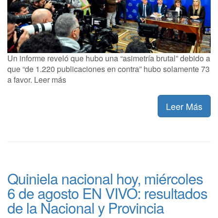
Un informe reveló que hubo una “asimetría brutal” debido a
que “de 1.220 publicaciones en contra” hubo solamente 73
a favor. Leer más
Leer Más
Quiniela nacional hoy, miércoles
6 de agosto EN VIVO: resultados
de la Nacional y Provincia