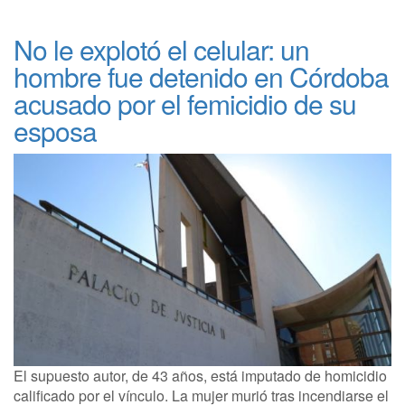
No le explotó el celular: un
hombre fue detenido en Córdoba
acusado por el femicidio de su
esposa
El supuesto autor, de 43 años, está imputado de homicidio
calificado por el vínculo. La mujer murió tras incendiarse el