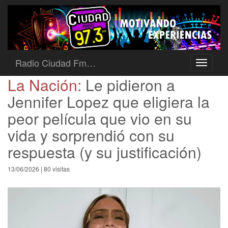
Radio Ciudad Fm…
Toggle
navigati
La Nación:
Le pidieron a
Jennifer Lopez que eligiera la
peor película que vio en su
vida y sorprendió con su
respuesta (y su justificación)
13/06/2026 | 80 visitas