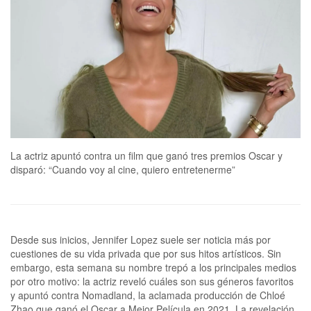
La actriz apuntó contra un film que ganó tres premios Oscar y
disparó: “Cuando voy al cine, quiero entretenerme”
Desde sus inicios, Jennifer Lopez suele ser noticia más por
cuestiones de su vida privada que por sus hitos artísticos. Sin
embargo, esta semana su nombre trepó a los principales medios
por otro motivo: la actriz reveló cuáles son sus géneros favoritos
y apuntó contra Nomadland, la aclamada producción de Chloé
Zhao que ganó el Oscar a Mejor Película en 2021. La revelación