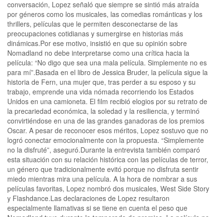
conversación, Lopez señaló que siempre se sintió más atraída
por géneros como los musicales, las comedias románticas y los
thrillers, películas que le permiten desconectarse de las
preocupaciones cotidianas y sumergirse en historias más
dinámicas.Por ese motivo, insistió en que su opinión sobre
Nomadland no debe interpretarse como una crítica hacia la
película: “No digo que sea una mala película. Simplemente no es
para mí”.Basada en el libro de Jessica Bruder, la película sigue la
historia de Fern, una mujer que, tras perder a su esposo y su
trabajo, emprende una vida nómada recorriendo los Estados
Unidos en una camioneta. El film recibió elogios por su retrato de
la precariedad económica, la soledad y la resiliencia, y terminó
convirtiéndose en una de las grandes ganadoras de los premios
Oscar. A pesar de reconocer esos méritos, Lopez sostuvo que no
logró conectar emocionalmente con la propuesta. “Simplemente
no la disfruté”, aseguró.Durante la entrevista también comparó
esta situación con su relación histórica con las películas de terror,
un género que tradicionalmente evitó porque no disfruta sentir
miedo mientras mira una película. A la hora de nombrar a sus
películas favoritas, Lopez nombró dos musicales, West Side Story
y Flashdance.Las declaraciones de Lopez resultaron
especialmente llamativas si se tiene en cuenta el peso que