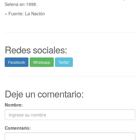
Selena en 1998.
» Fuente: La Nación
Redes sociales:
Facebook
Whatsapp
Twitter
Deje un comentario:
Nombre:
Comentario: