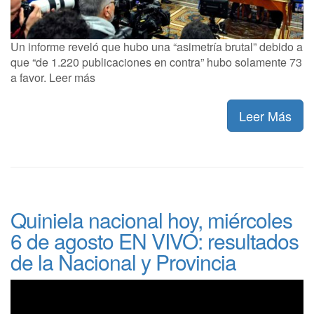
Un informe reveló que hubo una “asimetría brutal” debido a
que “de 1.220 publicaciones en contra” hubo solamente 73
a favor. Leer más
Leer Más
Quiniela nacional hoy, miércoles
6 de agosto EN VIVO: resultados
de la Nacional y Provincia