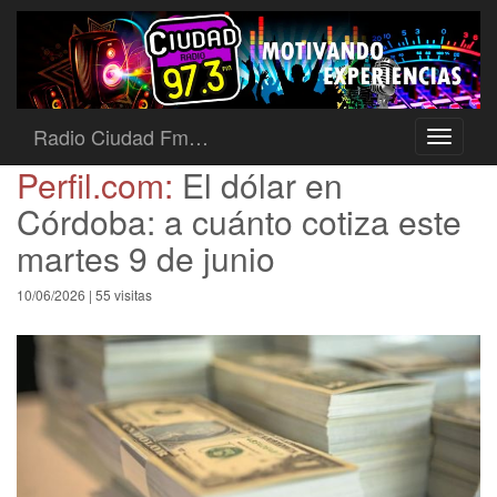
Radio Ciudad Fm…
Toggle
navigati
Perfil.com:
El dólar en
Córdoba: a cuánto cotiza este
martes 9 de junio
10/06/2026 | 55 visitas