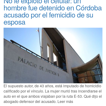
No le explotó el celular: un
hombre fue detenido en Córdoba
acusado por el femicidio de su
esposa
El supuesto autor, de 43 años, está imputado de homicidio
calificado por el vínculo. La mujer murió tras incendiarse el
auto en el que ambos viajaban por la ruta E-53. Qué dijo el
abogado defensor del acusado. Leer más