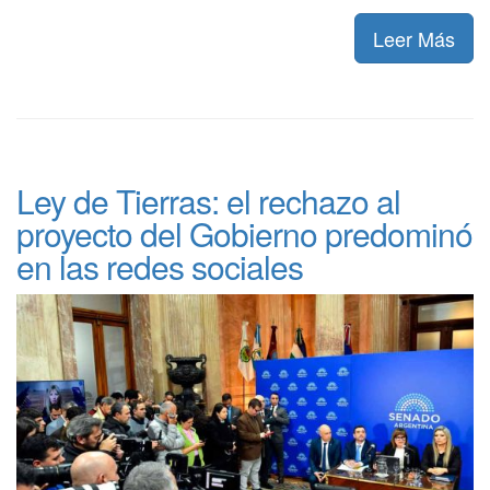
Leer Más
Ley de Tierras: el rechazo al
proyecto del Gobierno predominó
en las redes sociales