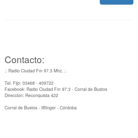
Contacto:
.: Radio Ciudad Fm 97.3 Mhz. :.
Tel. Fijo: 03468 - 409722
Facebook: Radio Ciudad Fm 97.3 - Corral de Bustos
Dirección: Reconquista 422
Corral de Bustos - Ifflinger - Córdoba