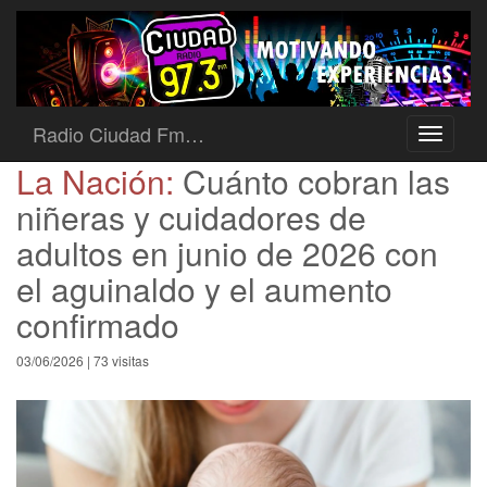
Radio Ciudad Fm…
Toggle
navigati
La Nación:
Cuánto cobran las
niñeras y cuidadores de
adultos en junio de 2026 con
el aguinaldo y el aumento
confirmado
03/06/2026 | 73 visitas