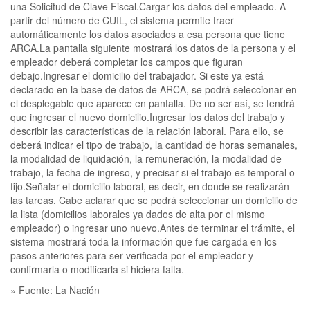
una Solicitud de Clave Fiscal.Cargar los datos del empleado. A
partir del número de CUIL, el sistema permite traer
automáticamente los datos asociados a esa persona que tiene
ARCA.La pantalla siguiente mostrará los datos de la persona y el
empleador deberá completar los campos que figuran
debajo.Ingresar el domicilio del trabajador. Si este ya está
declarado en la base de datos de ARCA, se podrá seleccionar en
el desplegable que aparece en pantalla. De no ser así, se tendrá
que ingresar el nuevo domicilio.Ingresar los datos del trabajo y
describir las características de la relación laboral. Para ello, se
deberá indicar el tipo de trabajo, la cantidad de horas semanales,
la modalidad de liquidación, la remuneración, la modalidad de
trabajo, la fecha de ingreso, y precisar si el trabajo es temporal o
fijo.Señalar el domicilio laboral, es decir, en donde se realizarán
las tareas. Cabe aclarar que se podrá seleccionar un domicilio de
la lista (domicilios laborales ya dados de alta por el mismo
empleador) o ingresar uno nuevo.Antes de terminar el trámite, el
sistema mostrará toda la información que fue cargada en los
pasos anteriores para ser verificada por el empleador y
confirmarla o modificarla si hiciera falta.
» Fuente: La Nación