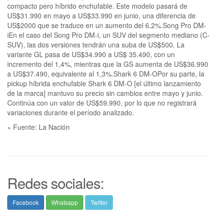
compacto pero híbrido enchufable. Este modelo pasará de
US$31.990 en mayo a US$33.990 en junio, una diferencia de
US$2000 que se traduce en un aumento del 6,2%.Song Pro DM-
iEn el caso del Song Pro DM-i, un SUV del segmento mediano (C-
SUV), las dos versiones tendrán una suba de US$500. La
variante GL pasa de US$34.990 a US$ 35.490, con un
incremento del 1,4%, mientras que la GS aumenta de US$36.990
a US$37.490, equivalente al 1,3%.Shark 6 DM-OPor su parte, la
pickup híbrida enchufable Shark 6 DM-O [el último lanzamiento
de la marca] mantuvo su precio sin cambios entre mayo y junio.
Continúa con un valor de US$59.990, por lo que no registrará
variaciones durante el período analizado.
» Fuente: La Nación
Redes sociales:
Facebook
Whatsapp
Twitter