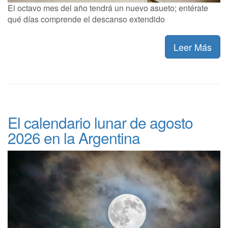
El octavo mes del año tendrá un nuevo asueto; entérate
qué días comprende el descanso extendido
Leer Más
El calendario lunar de agosto
2026 en la Argentina