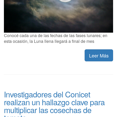
Conocé cada una de las fechas de las fases lunares; en
esta ocasión, la Luna llena llegará a final de mes
Leer Más
Investigadores del Conicet
realizan un hallazgo clave para
multiplicar las cosechas de