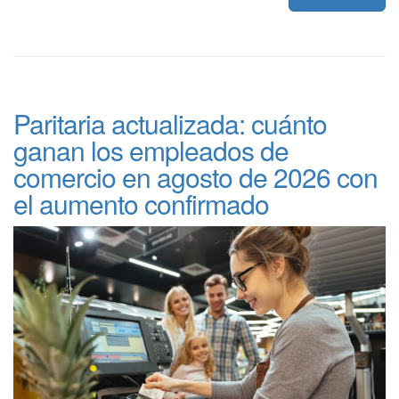
Paritaria actualizada: cuánto
ganan los empleados de
comercio en agosto de 2026 con
el aumento confirmado