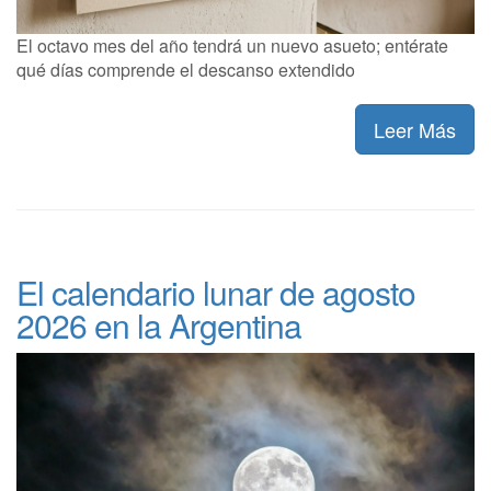
El octavo mes del año tendrá un nuevo asueto; entérate
qué días comprende el descanso extendido
Leer Más
El calendario lunar de agosto
2026 en la Argentina