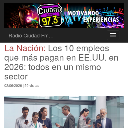
Radio Ciudad Fm…
Toggle
navigati
La Nación:
Los 10 empleos
que más pagan en EE.UU. en
2026: todos en un mismo
sector
02/06/2026 | 59 visitas