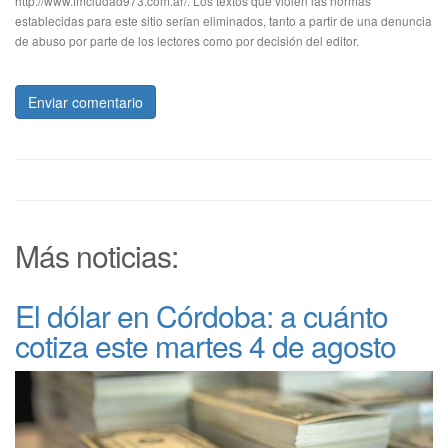
http://www.fmciudad973.com.ar/. Los textos que violen las normas
establecidas para este sitio serían eliminados, tanto a partir de una denuncia
de abuso por parte de los lectores como por decisión del editor.
Enviar comentario
Más noticias:
El dólar en Córdoba: a cuánto
cotiza este martes 4 de agosto