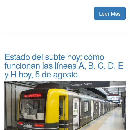
Leer Más
Estado del subte hoy: cómo
funcionan las líneas A, B, C, D, E
y H hoy, 5 de agosto