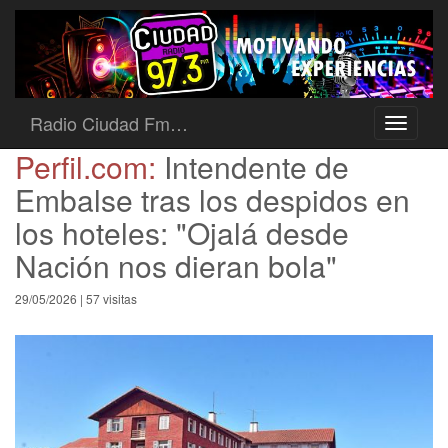
Radio Ciudad Fm…
Toggle
navigati
Perfil.com:
Intendente de
Embalse tras los despidos en
los hoteles: "Ojalá desde
Nación nos dieran bola"
29/05/2026 | 57 visitas