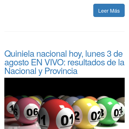
Leer Más
Quiniela nacional hoy, lunes 3 de
agosto EN VIVO: resultados de la
Nacional y Provincia