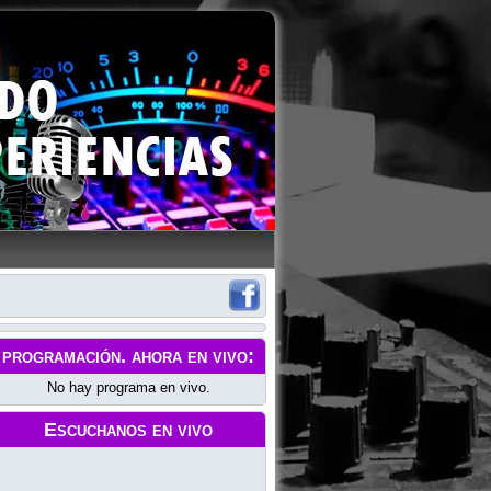
programación
. ahora en vivo:
No hay programa en vivo.
Escuchanos en vivo