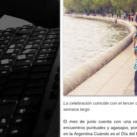
La celebración coincide con el tercer
semana largo
El mes de junio cuenta con una cel
encuentros puntuales y agasajos, por
en la Argentina.Cuándo es el Día del