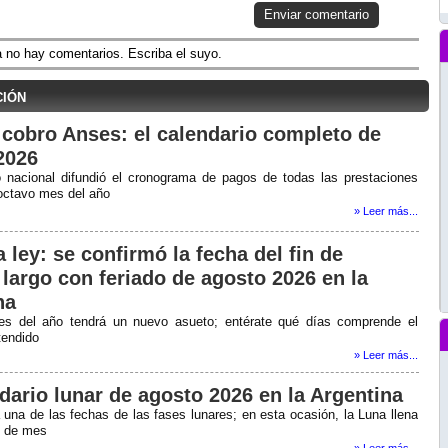
Enviar comentario
 no hay comentarios. Escriba el suyo.
ción
cobro Anses: el calendario completo de
2026
 nacional difundió el cronograma de pagos de todas las prestaciones
 octavo mes del año
» Leer más...
 ley: se confirmó la fecha del fin de
largo con feriado de agosto 2026 en la
na
es del año tendrá un nuevo asueto; entérate qué días comprende el
tendido
» Leer más...
dario lunar de agosto 2026 en la Argentina
una de las fechas de las fases lunares; en esta ocasión, la Luna llena
al de mes
» Leer más...