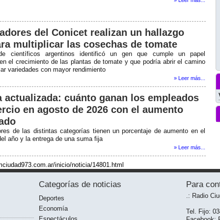
adores del Conicet realizan un hallazgo
ara multiplicar las cosechas de tomate
e científicos argentinos identificó un gen que cumple un papel
en el crecimiento de las plantas de tomate y que podría abrir el camino
llar variedades con mayor rendimiento
» Leer más...
ia actualizada: cuánto ganan los empleados
rcio en agosto de 2026 con el aumento
ado
ores de las distintas categorías tienen un porcentaje de aumento en el
el año y la entrega de una suma fija
» Leer más...
mciudad973.com.ar/inicio/noticia/14801.html
Categorías de noticias
Para con
.: Radio Ci
Deportes
Economía
Tel. Fijo: 0
Espectáculos
Facebook: R