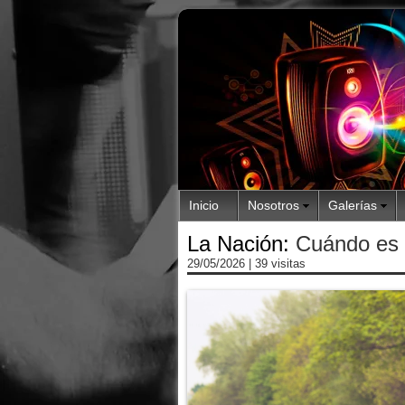
Inicio
Nosotros
Galerías
La Nación:
Cuándo es e
29/05/2026
| 39 visitas