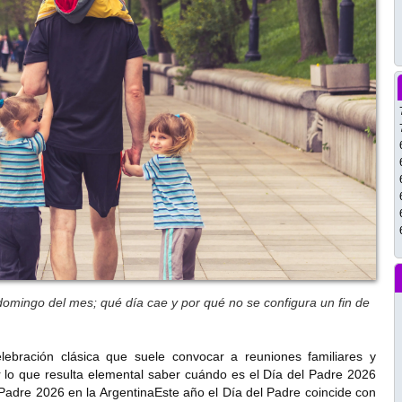
 domingo del mes; qué día cae y por qué no se configura un fin de
ebración clásica que suele convocar a reuniones familiares y
 lo que resulta elemental saber cuándo es el Día del Padre 2026
 Padre 2026 en la ArgentinaEste año el Día del Padre coincide con