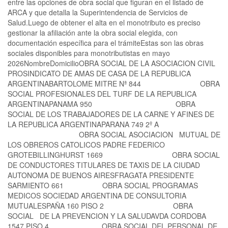
entre las opciones de obra social que figuran en el listado de
ARCA y que detalla la Superintendencia de Servicios de
Salud.Luego de obtener el alta en el monotributo es preciso
gestionar la afiliación ante la obra social elegida, con
documentación específica para el trámiteEstas son las obras
sociales disponibles para monotributistas en mayo
2026NombreDomicilioOBRA SOCIAL DE LA ASOCIACION CIVIL
PROSINDICATO DE AMAS DE CASA DE LA REPUBLICA
ARGENTINABARTOLOME MITRE Nª 844 OBRA
SOCIAL PROFESIONALES DEL TURF DE LA REPUBLICA
ARGENTINAPANAMA 950 OBRA
SOCIAL DE LOS TRABAJADORES DE LA CARNE Y AFINES DE
LA REPUBLICA ARGENTINAPARANA 749 2º A
OBRA SOCIAL ASOCIACION MUTUAL DE
LOS OBREROS CATOLICOS PADRE FEDERICO
GROTEBILLINGHURST 1669 OBRA SOCIAL
DE CONDUCTORES TITULARES DE TAXIS DE LA CIUDAD
AUTONOMA DE BUENOS AIRESFRAGATA PRESIDENTE
SARMIENTO 661 OBRA SOCIAL PROGRAMAS
MEDICOS SOCIEDAD ARGENTINA DE CONSULTORIA
MUTUALESPAÑA 160 PISO 2 OBRA
SOCIAL DE LA PREVENCION Y LA SALUDAVDA CORDOBA
1547 PISO 4 OBRA SOCIAL DEL PERSONAL DE