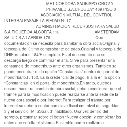
MET-CORDOBA SAOBISPO ORO 50
PRIVAMED S.A.URUGUAY 469 PISO 3
ASOCIACIÓN MUTUAL DEL CONTROL
INTEGRALPASAJE LA PIEDAD Nº 17
ADMINISTRACIÓN RECURSOS PARA SALUD
S.A.FIGUEROA ALCORTA 110 AMSTERDAM
SALUD S.A.LAPRIDA 176 Qué
documentación se necesita para tramitar la obra socialOriginal y
fotocopia del último comprobante de pago.Original y fotocopia del
DNIFormulario 184/F completo. Es el documento que se
descarga luego de confirmar el alta. Sirve para presentar una
constancia de monotributo ante otros organismos. También se
puede encontrar en la opción “Constancias” dentro del portal de
monotributo.F. 152. Es la credencial de pago. Ir a la en la opción
“Constancias” en el portal de monotributo.En tanto, quienes
deseen hacer un cambio de obra social, deben considerar que el
trámite para la modificación puede realizarse ante la sede de la
nueva obra social o por Internet.Para realizar el trámite por
internet se deberá contar con clave fiscal con nivel de seguridad
3 y el servicio “Mi SSSalud” habilitado. Una vez dentro del
servicio, presionar sobre el botón “Nueva opción” y completar los
datos que solicita el sistema.El cambio podrá realizarse