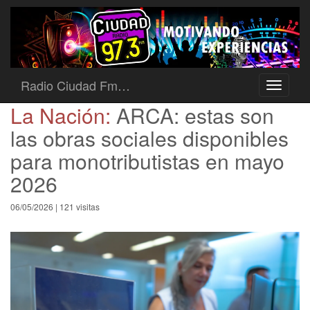
Radio Ciudad Fm…
Toggle
navigati
La Nación:
ARCA: estas son
las obras sociales disponibles
para monotributistas en mayo
2026
06/05/2026 | 121 visitas