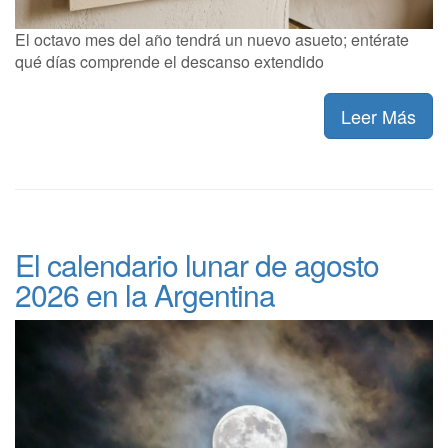
El octavo mes del año tendrá un nuevo asueto; entérate
qué días comprende el descanso extendido
Leer Más
El calendario lunar de agosto
2026 en la Argentina