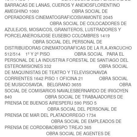
BARRACAS DE LANAS, CUEROS Y ANEXOSFLORENTINO
AMEGHINO 1060 OBRA SOCIAL DE
OPERADORES CINEMATOGRAFICOSVIAMONTE 2045
OBRA SOCIAL DE COLOCADORES DE
AZULEJOS, MOSAICOS, GRANITEROS, LUSTRADORES Y
PORCELANEROSJOSE EUSEBIO COLOMBRES 1419
OBRA SOCIAL DEL PERSONAL DE
DISTRIBUIDORAS CINEMATOGRAFICAS DE LA R.A.AYACUCHO
512/514 1º Y 2º PISO OBRA SOCIAL PARA EL
PERSONAL DE LA INDUSTRIA FORESTAL DE SANTIAGO DEL
ESTEROMISIONES 332 OBRA SOCIAL
DE MAQUINISTAS DE TEATRO Y TELEVISIONAVDA
CORRIENTES 1642 PISO 1 OFICINA 21 OBRA SOCIAL
DE MUSICOSAVDA. BELGRANO 3655 OBRA
SOCIAL DE COMISARIOS NAVALESBERNARDO DE IRIGOYEN
840 OBRA SOCIAL DE TRABAJADORES DE
PRENSA DE BUENOS AIRESPERU 590 PISO 5
OBRA SOCIAL DEL PERSONAL DE
PRENSA DE MAR DEL PLATADORREGO 1734
OBRA SOCIAL DE EMPLEADOS DE
PRENSA DE CORDOBAOBISPO TREJO 365
OBRA SOCIAL DE AGENTES DE