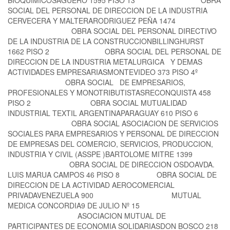
SOCIAL DEL PERSONAL DE DIRECCION DE LA INDUSTRIA
CERVECERA Y MALTERARODRIGUEZ PEÑA 1474
OBRA SOCIAL DEL PERSONAL DIRECTIVO
DE LA INDUSTRIA DE LA CONSTRUCCIONBILLINGHURST
1662 PISO 2 OBRA SOCIAL DEL PERSONAL DE
DIRECCION DE LA INDUSTRIA METALURGICA Y DEMAS
ACTIVIDADES EMPRESARIASMONTEVIDEO 373 PISO 4º
OBRA SOCIAL DE EMPRESARIOS,
PROFESIONALES Y MONOTRIBUTISTASRECONQUISTA 458
PISO 2 OBRA SOCIAL MUTUALIDAD
INDUSTRIAL TEXTIL ARGENTINAPARAGUAY 610 PISO 6
OBRA SOCIAL ASOCIACION DE SERVICIOS
SOCIALES PARA EMPRESARIOS Y PERSONAL DE DIRECCION
DE EMPRESAS DEL COMERCIO, SERVICIOS, PRODUCCION,
INDUSTRIA Y CIVIL (ASSPE )BARTOLOME MITRE 1399
OBRA SOCIAL DE DIRECCION OSDOAVDA.
LUIS MARUA CAMPOS 46 PISO 8 OBRA SOCIAL DE
DIRECCION DE LA ACTIVIDAD AEROCOMERCIAL
PRIVADAVENEZUELA 900 MUTUAL
MEDICA CONCORDIA9 DE JULIO Nº 15
ASOCIACION MUTUAL DE
PARTICIPANTES DE ECONOMIA SOLIDARIASDON BOSCO 218