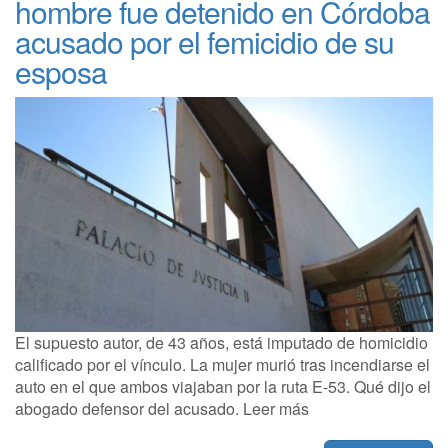
hombre fue detenido en Córdoba
acusado por el femicidio de su
esposa
El supuesto autor, de 43 años, está imputado de homicidio
calificado por el vínculo. La mujer murió tras incendiarse el
auto en el que ambos viajaban por la ruta E-53. Qué dijo el
abogado defensor del acusado. Leer más