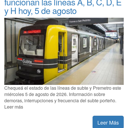
funcionan las líneas A, B, C, D, E
y H hoy, 5 de agosto
Chequeá el estado de las líneas de subte y Premetro este
miércoles 5 de agosto de 2026. Información sobre
demoras, interrupciones y frecuencia del subte porteño.
Leer más
Leer Más