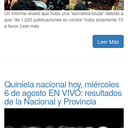
Un informe reveló que hubo una “asimetría brutal” debido a
que “de 1.220 publicaciones en contra” hubo solamente 73
a favor. Leer más
Leer Más
Quiniela nacional hoy, miércoles
6 de agosto EN VIVO: resultados
de la Nacional y Provincia