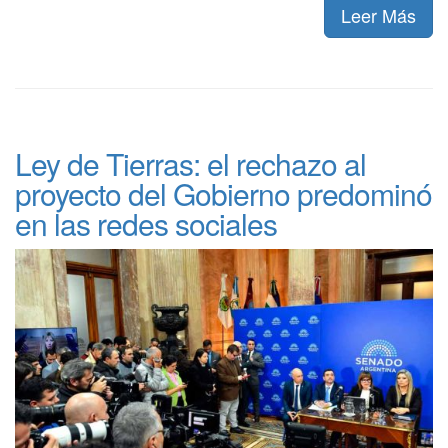
Leer Más
Ley de Tierras: el rechazo al
proyecto del Gobierno predominó
en las redes sociales