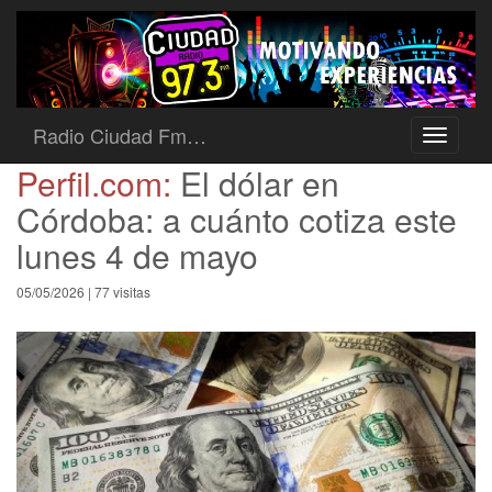
Radio Ciudad Fm…
Toggle
navigati
Perfil.com:
El dólar en
Córdoba: a cuánto cotiza este
lunes 4 de mayo
05/05/2026 | 77 visitas