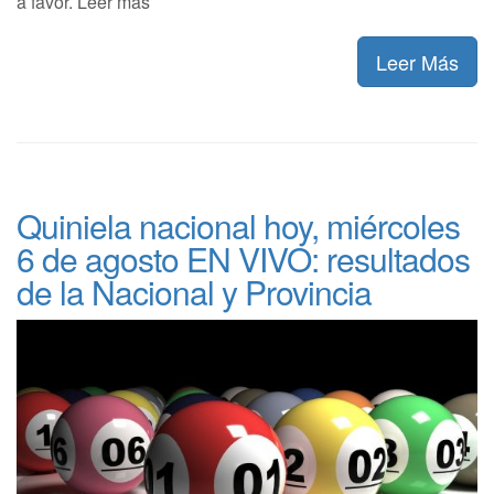
a favor. Leer más
Leer Más
Quiniela nacional hoy, miércoles
6 de agosto EN VIVO: resultados
de la Nacional y Provincia