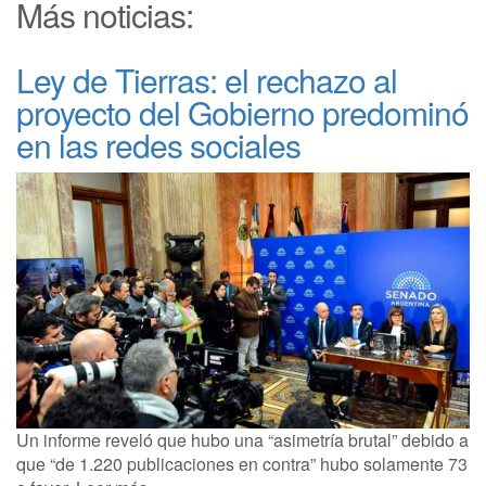
Más noticias:
Ley de Tierras: el rechazo al
proyecto del Gobierno predominó
en las redes sociales
Un informe reveló que hubo una “asimetría brutal” debido a
que “de 1.220 publicaciones en contra” hubo solamente 73