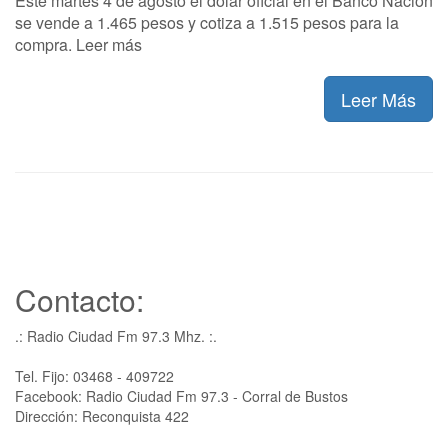
Este martes 4 de agosto el dólar oficial en el Banco Nación
se vende a 1.465 pesos y cotiza a 1.515 pesos para la
compra. Leer más
Leer Más
Contacto:
.: Radio Ciudad Fm 97.3 Mhz. :.
Tel. Fijo: 03468 - 409722
Facebook: Radio Ciudad Fm 97.3 - Corral de Bustos
Dirección: Reconquista 422