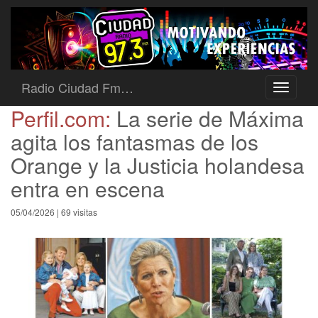
Radio Ciudad Fm…
Toggle
navigati
Perfil.com:
La serie de Máxima
agita los fantasmas de los
Orange y la Justicia holandesa
entra en escena
05/04/2026 | 69 visitas