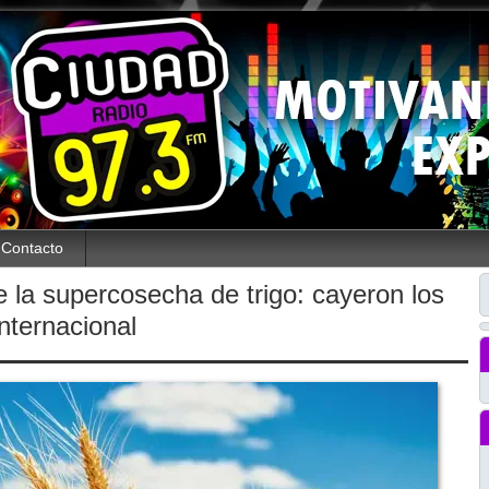
Contacto
e la supercosecha de trigo: cayeron los
internacional