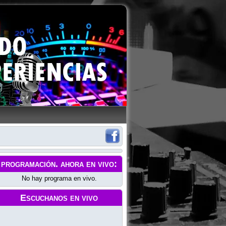
programación
. ahora en vivo:
No hay programa en vivo.
Escuchanos en vivo