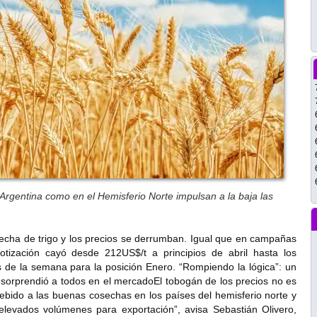
Argentina como en el Hemisferio Norte impulsan a la baja las
osecha de trigo y los precios se derrumban. Igual que en campañas
cotización cayó desde 212US$/t a principios de abril hasta los
s de la semana para la posición Enero. “Rompiendo la lógica”: un
o sorprendió a todos en el mercadoEl tobogán de los precios no es
debido a las buenas cosechas en los países del hemisferio norte y
levados volúmenes para exportación”, avisa Sebastián Olivero,