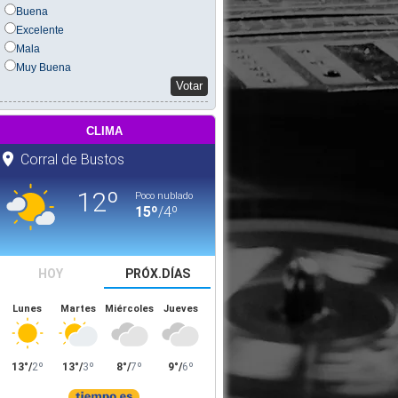
Buena
Excelente
Mala
Muy Buena
Votar
clima