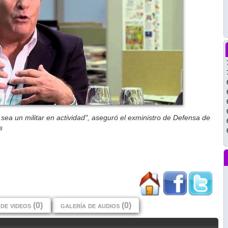
sea un militar en actividad", aseguró el exministro de Defensa de
s
de videos (0)
galería de audios (0)