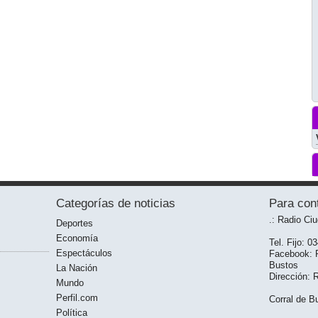
Categorías de noticias
Para con
.: Radio Ci
Deportes
Economía
Tel. Fijo: 0
Espectáculos
Facebook: R
Bustos
La Nación
Dirección: 
Mundo
Perfil.com
Corral de Bu
Política