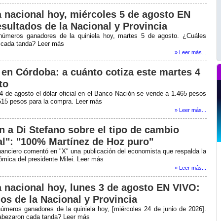
a nacional hoy, miércoles 5 de agosto EN
esultados de la Nacional y Provincia
números ganadores de la quiniela hoy, martes 5 de agosto. ¿Cuáles
 cada tanda? Leer más
» Leer más...
r en Córdoba: a cuánto cotiza este martes 4
to
4 de agosto el dólar oficial en el Banco Nación se vende a 1.465 pesos
.515 pesos para la compra. Leer más
» Leer más...
n a Di Stefano sobre el tipo de cambio
ial": "100% Martínez de Hoz puro"
inanciero comentó en "X" una publicación del economista que respalda la
ómica del presidente Milei. Leer más
» Leer más...
a nacional hoy, lunes 3 de agosto EN VIVO:
os de la Nacional y Provincia
úmeros ganadores de la quiniela hoy, [miércoles 24 de junio de 2026].
abezaron cada tanda? Leer más