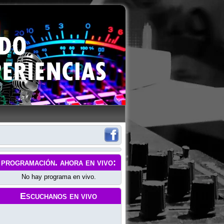
programación
. ahora en vivo:
No hay programa en vivo.
Escuchanos en vivo