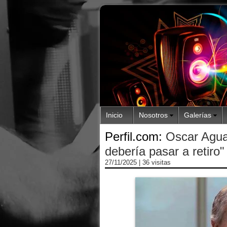
Inicio
Nosotros
Galerías
Perfil.com:
Oscar Aguad
debería pasar a retiro"
27/11/2025
| 36 visitas