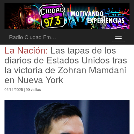
Radio Ciudad Fm…
Toggle
navigati
La Nación:
Las tapas de los
diarios de Estados Unidos tras
la victoria de Zohran Mamdani
en Nueva York
06/11/2025 | 90 visitas