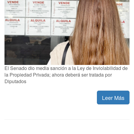
El Senado dio media sanción a la Ley de Inviolabilidad de
la Propiedad Privada; ahora deberá ser tratada por
Diputados
Leer Más