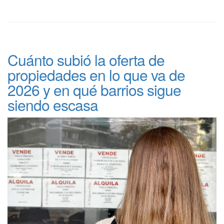
Cuánto subió la oferta de
propiedades en lo que va de
2026 y en qué barrios sigue
siendo escasa