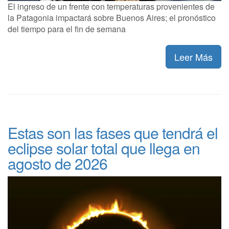
El ingreso de un frente con temperaturas provenientes de
la Patagonia impactará sobre Buenos Aires; el pronóstico
del tiempo para el fin de semana
Leer Más
Estas son las fases que tendrá el
eclipse solar total que llega en
agosto de 2026