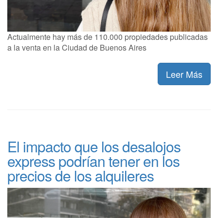
Actualmente hay más de 110.000 propiedades publicadas
a la venta en la Ciudad de Buenos Aires
Leer Más
El impacto que los desalojos
express podrían tener en los
precios de los alquileres