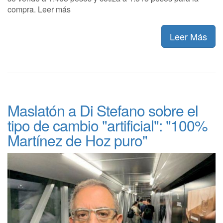
compra. Leer más
Leer Más
Maslatón a Di Stefano sobre el
tipo de cambio "artificial": "100%
Martínez de Hoz puro"