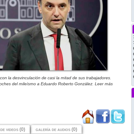
con la desvinculación de casi la mitad de sus trabajadores.
eproches del mileísmo a Eduardo Roberto González. Leer más
de videos (0)
galería de audios (0)