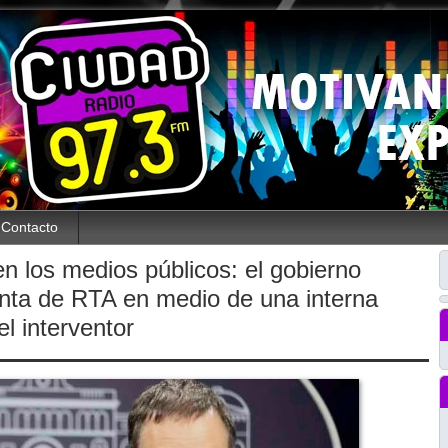
Contacto
 los medios públicos: el gobierno
anta de RTA en medio de una interna
l interventor