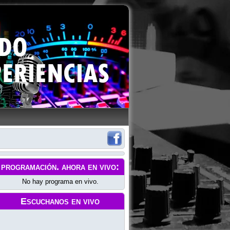
programación
. ahora en vivo:
No hay programa en vivo.
Escuchanos en vivo