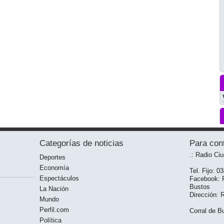
Categorías de noticias
Para con
.: Radio Ci
Deportes
Economía
Tel. Fijo: 0
Espectáculos
Facebook: R
Bustos
La Nación
Dirección: 
Mundo
Perfil.com
Corral de Bu
Política