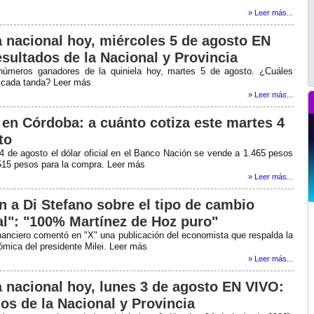
» Leer más...
a nacional hoy, miércoles 5 de agosto EN
esultados de la Nacional y Provincia
números ganadores de la quiniela hoy, martes 5 de agosto. ¿Cuáles
 cada tanda? Leer más
» Leer más...
r en Córdoba: a cuánto cotiza este martes 4
to
4 de agosto el dólar oficial en el Banco Nación se vende a 1.465 pesos
.515 pesos para la compra. Leer más
» Leer más...
n a Di Stefano sobre el tipo de cambio
ial": "100% Martínez de Hoz puro"
inanciero comentó en "X" una publicación del economista que respalda la
ómica del presidente Milei. Leer más
» Leer más...
a nacional hoy, lunes 3 de agosto EN VIVO:
os de la Nacional y Provincia