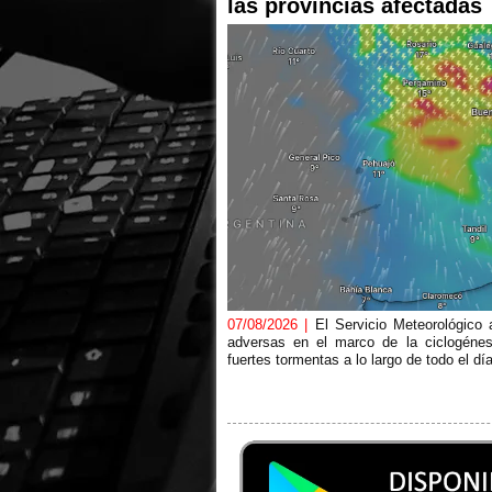
las provincias afectadas
07/08/2026 |
El Servicio Meteorológico 
adversas en el marco de la ciclogénes
fuertes tormentas a lo largo de todo el dí