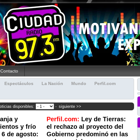
Contacto
Espectáculos
La Nación
Mundo
Perfil.com
oticias disponibles:
-
siguiente >>
anja y
Perfil.com:
Ley de Tierras:
ientos y frío
el rechazo al proyecto del
 6 de agosto:
Gobierno predominó en las