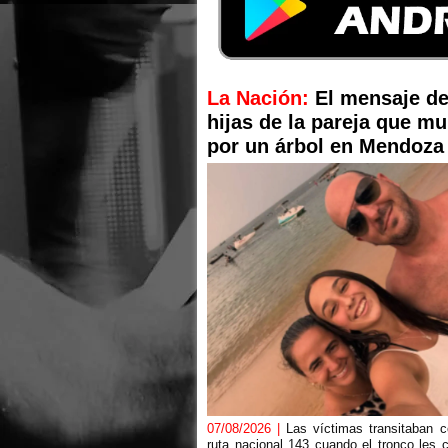
La Nación:
El mensaje de
hijas de la pareja que mu
por un árbol en Mendoza
07/08/2026 |
Las víctimas transitaban 
ruta nacional 143 cuando el tronco les