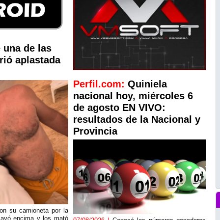
 una de las
rió aplastada
Perfil.com:
Quiniela
nacional hoy, miércoles 6
de agosto EN VIVO:
resultados de la Nacional y
Provincia
con su camioneta por la
 cayó encima y los mató