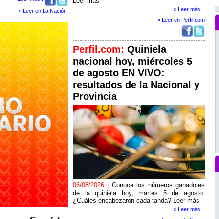
Leer más
» Leer más...
» Leer en La Nación
» Leer en Perfil.com
Perfil.com:
Quiniela
nacional hoy, miércoles 5
de agosto EN VIVO:
resultados de la Nacional y
Provincia
06/08/2026 |
Conoce los números ganadores
de la quiniela hoy, martes 5 de agosto.
¿Cuáles encabezaron cada tanda? Leer más
» Leer más...