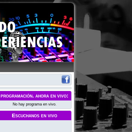
programación
. ahora en vivo:
No hay programa en vivo.
Escuchanos en vivo