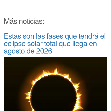
Más noticias:
Estas son las fases que tendrá el
eclipse solar total que llega en
agosto de 2026