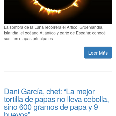
La sombra de la Luna recorrerá el Ártico, Groenlandia,
Islandia, el océano Atlántico y parte de España; conocé
sus tres etapas principales
Leer Más
Dani García, chef: “La mejor
tortilla de papas no lleva cebolla,
sino 600 gramos de papa y 9
huevos”